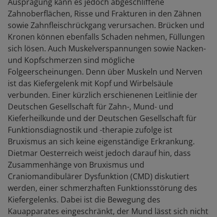
Ausprägung kann es jedoch abgeschliffene
Zahnoberflächen, Risse und Frakturen in den Zähnen
sowie Zahnfleischrückgang verursachen. Brücken und
Kronen können ebenfalls Schaden nehmen, Füllungen
sich lösen. Auch Muskelverspannungen sowie Nacken-
und Kopfschmerzen sind mögliche
Folgeerscheinungen. Denn über Muskeln und Nerven
ist das Kiefergelenk mit Kopf und Wirbelsäule
verbunden. Einer kürzlich erschienenen Leitlinie der
Deutschen Gesellschaft für Zahn-, Mund- und
Kieferheilkunde und der Deutschen Gesellschaft für
Funktionsdiagnostik und -therapie zufolge ist
Bruxismus an sich keine eigenständige Erkrankung.
Dietmar Oesterreich weist jedoch darauf hin, dass
Zusammenhänge von Bruxismus und
Craniomandibulärer Dysfunktion (CMD) diskutiert
werden, einer schmerzhaften Funktionsstörung des
Kiefergelenks. Dabei ist die Bewegung des
Kauapparates eingeschränkt, der Mund lässt sich nicht