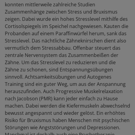
konnten mittlerweile zahlreiche Studien
Zusammenhänge zwischen Stress und Bruxismus
zeigen. Dabei wurde ein hohes Stresslevel mithilfe des
Cortisolspiegels im Speichel nachgewiesen. Kauten die
Probanden auf einem Paraffinwürfel herum, sank das
Stresslevel. Das nächtliche Zähneknirschen dient also
vermutlich dem Stressabbau. Offenbar steuert das
zentrale Nervensystem das Zusammenbeißen der
Zähne. Um das Stresslevel zu reduzieren und die
Zähne zu schonen, sind Entspannungsübungen
sinnvoll. Achtsamkeitsübungen und Autogenes
Training sind ein guter Weg, um aus der Anspannung
herauszufinden. Auch Progressive Muskelrelaxation
nach Jacobson (PMR) kann jeder einfach zu Hause
machen. Dabei werden die Kiefermuskeln abwechselnd
bewusst angespannt und wieder gelöst. Ein erhöhtes
Risiko für Bruxismus haben Menschen mit psychischen
Störungen wie Angststörungen und Depressionen.
Manchmal ist deshalb auch eine Psychotherapie