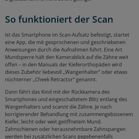
So funktioniert der Scan
Ist das Smartphone im Scan-Aufsatz befestigt, startet
eine App, die mit gesprochenen und geschriebenen
Anweisungen durch die Aufnahmen führt. Eine Art
Mundsperre hält den Kamerablick auf die Zähne weit
offen – in den Manuals der Kieferorthopäden wird
dieses Zubehör liebevoll „Wangenhalter“ oder etwas
nüchterner „Cheek Retractor“ genannt.
Dann fährt das Kind mit der Rückkamera des
Smartphones und eingeschaltetem Blitz entlang des
Wangenhalters und scannt die Zähne. Je nach
korrigierender Behandlung mit zusammengebissenem
Kiefer, leicht oder weit geöffnetem Mund.
Zahnschienen oder herausnehmbare Zahnspangen
werden bei zusätzlichen Scans gegebenenfalls