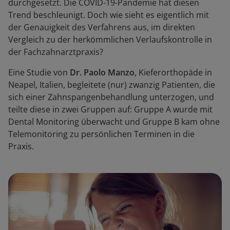
durchgesetzt. Die COVID-19-Pandemie hat diesen
Trend beschleunigt. Doch wie sieht es eigentlich mit
der Genauigkeit des Verfahrens aus, im direkten
Vergleich zu der herkömmlichen Verlaufskontrolle in
der Fachzahnarztpraxis?
Eine Studie von
Dr. Paolo Manzo
, Kieferorthopäde in
Neapel, Italien, begleitete (nur) zwanzig Patienten, die
sich einer Zahnspangenbehandlung unterzogen, und
teilte diese in zwei Gruppen auf: Gruppe A wurde mit
Dental Monitoring überwacht und Gruppe B kam ohne
Telemonitoring zu persönlichen Terminen in die
Praxis.