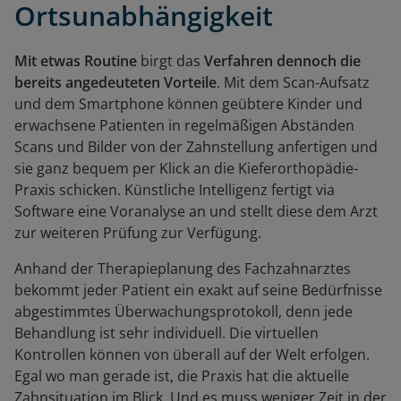
Ortsunabhängigkeit
Mit etwas Routine
birgt das
Verfahren dennoch die
bereits angedeuteten Vorteile
. Mit dem Scan-Aufsatz
und dem Smartphone können geübtere Kinder und
erwachsene Patienten in regelmäßigen Abständen
Scans und Bilder von der Zahnstellung anfertigen und
sie ganz bequem per Klick an die Kieferorthopädie-
Praxis schicken. Künstliche Intelligenz fertigt via
Software eine Voranalyse an und stellt diese dem Arzt
zur weiteren Prüfung zur Verfügung.
Anhand der Therapieplanung des Fachzahnarztes
bekommt jeder Patient ein exakt auf seine Bedürfnisse
abgestimmtes Überwachungsprotokoll, denn jede
Behandlung ist sehr individuell. Die virtuellen
Kontrollen können von überall auf der Welt erfolgen.
Egal wo man gerade ist, die Praxis hat die aktuelle
Zahnsituation im Blick. Und es muss weniger Zeit in der