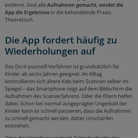
entfernt. Sind alle
Aufnahmen gemacht, sendet die
App die Ergebnisse
in die behandelnde Praxis.
Theoretisch.
Die App fordert häufig zu
Wiederholungen auf
Das Do-it-yourself-Verfahren ist grundsätzlich für
Kinder ab sechs Jahren geeignet. Im Alltag
kontrollieren sich ältere Kids beim Scannen selber im
Spiegel – das Smartphone zeigt auf dem Bildschirm die
Aufnahmen des Scanverfahrens. Oder die Eltern helfen
dabei. Schon bei normal ausgeprägter Ungeduld der
Kinder kann es schnell passieren, dass die Aufnahmen
zu schnell gemacht werden, daher Unschärfen
entstehen.