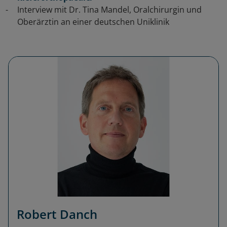
Interview mit Dr. Tina Mandel, Oralchirurgin und
Oberärztin an einer deutschen Uniklinik
Robert Danch