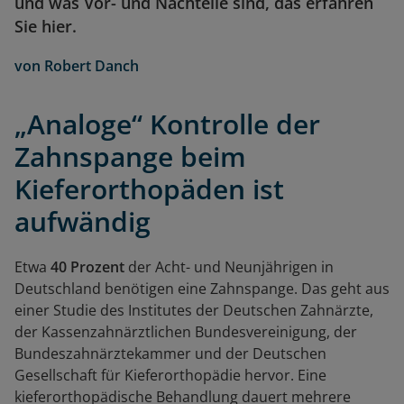
und was Vor- und Nachteile sind, das erfahren
Sie hier.
von
Robert Danch
„Analoge“ Kontrolle der
Zahnspange beim
Kieferorthopäden ist
aufwändig
Etwa
40 Prozent
der Acht- und Neunjährigen in
Deutschland benötigen eine Zahnspange. Das geht aus
einer Studie des Institutes der Deutschen Zahnärzte,
der Kassenzahnärztlichen Bundesvereinigung, der
Bundeszahnärztekammer und der Deutschen
Gesellschaft für Kieferorthopädie hervor. Eine
kieferorthopädische Behandlung dauert mehrere