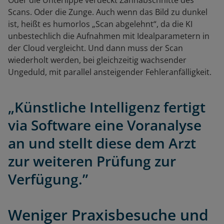
Oder die Unterlippe verdeckt Zahnabschnitte des
Scans. Oder die Zunge. Auch wenn das Bild zu dunkel
ist, heißt es humorlos „Scan abgelehnt“, da die KI
unbestechlich die Aufnahmen mit Idealparametern in
der Cloud vergleicht. Und dann muss der Scan
wiederholt werden, bei gleichzeitig wachsender
Ungeduld, mit parallel ansteigender Fehleranfälligkeit.
„Künstliche Intelligenz fertigt
via Software eine Voranalyse
an und stellt diese dem Arzt
zur weiteren Prüfung zur
Verfügung.”
Weniger Praxisbesuche und