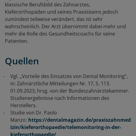
klassische Berufsbild des Zahnarztes,
Kieferorthopäden und seines Praxisteams jedoch
zumindest teilweise verändert, das ist sehr
wahrscheinlich. Der Arzt übernimmt dabei mehr und
mehr die Rolle des Gesundheitscoachs für seine
Patienten.
Quellen
Vgl. „Vorteile des Einsatzes von Dental Monitoring“,
in: Zahnärztliche Mitteilungen Nr. 17, S. 113.
01.09.2023, hrsg. von der Bundeszahnärztekammer.
Studienergebnisse nach Informationen des
Herstellers.
Studie von Dr. Paolo
Manzo:
https://dentalmagazin.de/praxiszahnmed
izin/kieferorthopaedie/telemonitoring-in-der-
kieferorthopaedie/