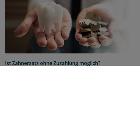
Ist Zahnersatz ohne Zuzahlung möglich?
23.07.2025
Für unseren Newsletter
anmelden