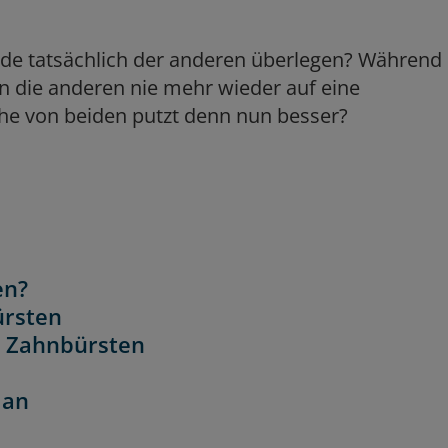
ode tatsächlich der anderen überlegen? Während
n die anderen nie mehr wieder auf eine
che von beiden putzt denn nun besser?
en?
ürsten
n Zahnbürsten
 an