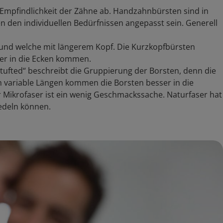
 Empfindlichkeit der Zähne ab. Handzahnbürsten sind in
n den individuellen Bedürfnissen angepasst sein. Generell
und welche mit längerem Kopf. Die Kurzkopfbürsten
ser in die Ecken kommen.
tufted“ beschreibt die Gruppierung der Borsten, denn die
h variable Längen kommen die Borsten besser in die
 Mikrofaser ist ein wenig Geschmackssache. Naturfaser hat
iedeln können.