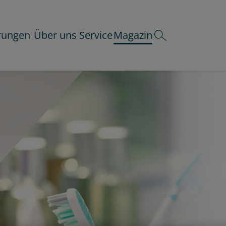
rungen
Über uns
Service
Magazin