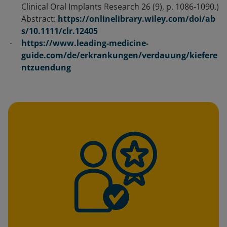
Clinical Oral Implants Research 26 (9), p. 1086-1090.)
Abstract:
https://onlinelibrary.wiley.com/doi/ab
s/10.1111/clr.12405
https://www.leading-medicine-
guide.com/de/erkrankungen/verdauung/kiefere
ntzuendung