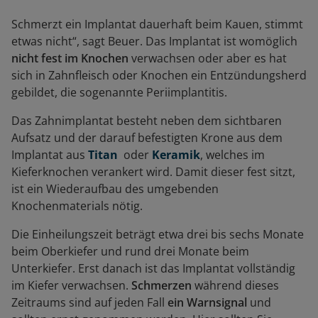
Schmerzt ein Implantat dauerhaft beim Kauen, stimmt
etwas nicht“, sagt Beuer. Das Implantat ist womöglich
nicht fest im Knochen
verwachsen oder aber es hat
sich in Zahnfleisch oder Knochen ein Entzündungsherd
gebildet, die sogenannte Periimplantitis.
Das Zahnimplantat besteht neben dem sichtbaren
Aufsatz und der darauf befestigten Krone aus dem
Implantat aus
Titan
oder
Keramik
, welches im
Kieferknochen verankert wird. Damit dieser fest sitzt,
ist ein Wiederaufbau des umgebenden
Knochenmaterials nötig.
Die Einheilungszeit beträgt etwa drei bis sechs Monate
beim Oberkiefer und rund drei Monate beim
Unterkiefer. Erst danach ist das Implantat vollständig
im Kiefer verwachsen.
Schmerzen
während dieses
Zeitraums sind auf jeden Fall
ein Warnsignal
und