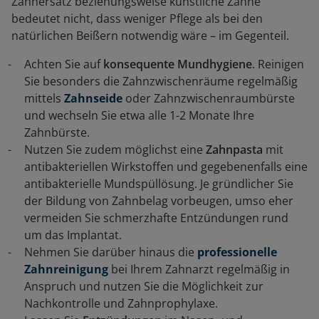
Zahnersatz beziehungsweise künstliche Zähne
bedeutet nicht, dass weniger Pflege als bei den
natürlichen Beißern notwendig wäre – im Gegenteil.
Achten Sie auf
konsequente Mundhygiene
. Reinigen
Sie besonders die Zahnzwischenräume regelmäßig
mittels
Zahnseide
oder Zahnzwischenraumbürste
und wechseln Sie etwa alle 1-2 Monate Ihre
Zahnbürste.
Nutzen Sie zudem möglichst eine
Zahnpasta
mit
antibakteriellen Wirkstoffen und gegebenenfalls eine
antibakterielle Mundspüllösung. Je gründlicher Sie
der Bildung von Zahnbelag vorbeugen, umso eher
vermeiden Sie schmerzhafte Entzündungen rund
um das Implantat.
Nehmen Sie darüber hinaus die
professionelle
Zahnreinigung
bei Ihrem Zahnarzt regelmäßig in
Anspruch und nutzen Sie die Möglichkeit zur
Nachkontrolle und Zahnprophylaxe.