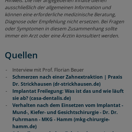
Hinweis: Die hier angegebenen Inhalte dienen
ausschließlich der allgemeinen Information und
können eine erforderliche medizinische Beratung,
Diagnose oder Empfehlung nicht ersetzen. Bei Fragen
oder Symptomen in diesem Zusammenhang sollte
immer ein Arzt oder eine Ärztin konsultiert werden.
Quellen
Interview mit Prof. Florian Beuer
Schmerzen nach einer Zahnextraktion | Praxis
Dr. Strickhausen (dr-strickhausen.de)
Implantat Freilegung: Was ist das und wie läuft
sie ab? (casa-dentalis.de)
Verhalten nach dem Einsetzen vom Implantat -
Mund-, Kiefer- und Gesichtschirurgie - Dr. Dr.
Fuhrmann - MKG - Hamm (mkg-chirurgie-
hamm.de)