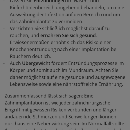
Lassen Sie
Entzündungen
im Nasen- und
Kieferhöhlenbereich umgehend behandeln, um eine
Ausweitung der Infektion auf den Bereich rund um
das Zahnimplantat zu vermeiden.
Verzichten Sie schließlich möglichst darauf zu
rauchen, und
ernähren Sie sich gesund
.
Erwiesenermaßen erhöht sich das Risiko einer
Knochenentzündung nach einer Implantation bei
Rauchern deutlich.
Auch
Übergewicht
fördert Entzündungsprozesse im
Körper und somit auch im Mundraum. Achten Sie
daher möglichst auf eine gesunde und ausgewogene
Lebensweise sowie eine nährstoffreiche Ernährung.
Zusammenfassend lässt sich sagen: Eine
Zahnimplantation ist wie jeder zahnchirurgische
Eingriff mit gewissen Risiken verbunden und länger
andauernde Schmerzen und Schwellungen können
durchaus eine Nebenwirkung sein. Im Normalfall sollte