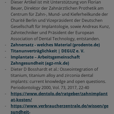
Dieser Artikel ist mit Unterstützung von Florian
Beuer, Direktor der Zahnärztlichen Prothetik am
Centrum für Zahn-, Mund- und Kieferheilkunde der
Charité Berlin und Vizepräsident der Deutschen
Gesellschaft für Implantologie, sowie Andreas Kunz,
Zahntechniker und Präsident der European
Association of Dental Technology, entstanden.
Zahnersatz - welches Material (prodente.de)
Titanunverträglichkeit | DEGUZ e. V.
Implantate – Arbeitsgemeinschaft
Zahngesundheit (agz-rnk.de)
Dieter D Bosshardt et al.: Osseointegration of
titanium, titanium alloy and zirconia dental
implants: current knowledge and open questions.
Periodontology 2000, Vol. 73, 2017, 22-40
https://www.dentolo.de/ratgeber/zahnimplant
at-kosten/
https://www.verbraucherzentrale.de/wissen/ge
sundheit-