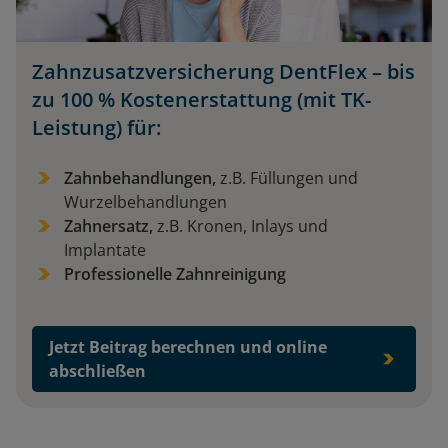
Zahnzusatzversicherung DentFlex – bis
zu 100 % Kostenerstattung (mit TK-
Leistung) für:
Zahnbehandlungen,
z.B. Füllungen und
Wurzelbehandlungen
Zahnersatz,
z.B. Kronen, Inlays und
Implantate
Professionelle Zahnreinigung
Jetzt Beitrag berechnen und online
abschließen