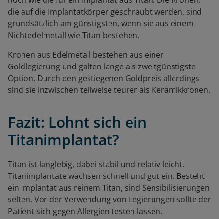
hoch wie die für ein Implantat aus Titan. Die Kronen,
die auf die Implantatkörper geschraubt werden, sind
grundsätzlich am günstigsten, wenn sie aus einem
Nichtedelmetall wie Titan bestehen.
Kronen aus Edelmetall bestehen aus einer
Goldlegierung und galten lange als zweitgünstigste
Option. Durch den gestiegenen Goldpreis allerdings
sind sie inzwischen teilweise teurer als Keramikkronen.
Fazit: Lohnt sich ein
Titanimplantat?
Titan ist langlebig, dabei stabil und relativ leicht.
Titanimplantate wachsen schnell und gut ein. Besteht
ein Implantat aus reinem Titan, sind Sensibilisierungen
selten. Vor der Verwendung von Legierungen sollte der
Patient sich gegen Allergien testen lassen.