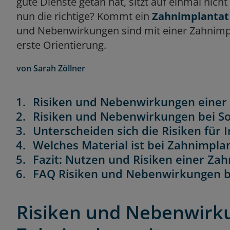
gute Dienste getan hat, sitzt auf einmal nich
nun die richtige? Kommt ein
Zahnimplantat
und Nebenwirkungen sind mit einer Zahnimpla
erste Orientierung.
von
Sarah Zöllner
Risiken und Nebenwirkungen einer
Risiken und Nebenwirkungen bei So
Unterscheiden sich die Risiken für
Welches Material ist bei Zahnimpla
Fazit: Nutzen und Risiken einer Za
FAQ Risiken und Nebenwirkungen b
Risiken und Nebenwirk