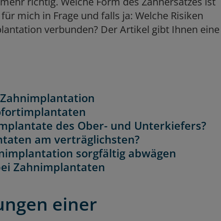
t mehr richtig. Welche Form des Zahnersatzes ist
für mich in Frage und falls ja: Welche Risiken
ntation verbunden? Der Artikel gibt Ihnen eine
 Zahnimplantation
fortimplantaten
 Implantate des Ober- und Unterkiefers?
ntaten am verträglichsten?
hnimplantation sorgfältig abwägen
ei Zahnimplantaten
ungen einer