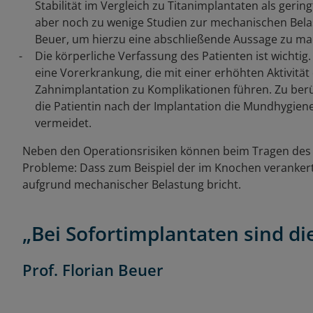
Stabilität im Vergleich zu Titanimplantaten als gering
aber noch zu wenige Studien zur mechanischen Belas
Beuer, um hierzu eine abschließende Aussage zu ma
Die körperliche Verfassung des Patienten ist wichtig.
eine Vorerkrankung, die mit einer erhöhten Aktivit
Zahnimplantation zu Komplikationen führen. Zu berüc
die Patientin nach der Implantation die Mundhygie
vermeidet.
Neben den Operationsrisiken können beim Tragen des
Probleme: Dass zum Beispiel der im Knochen veranker
aufgrund mechanischer Belastung bricht.
„Bei Sofortimplantaten sind di
Prof. Florian Beuer