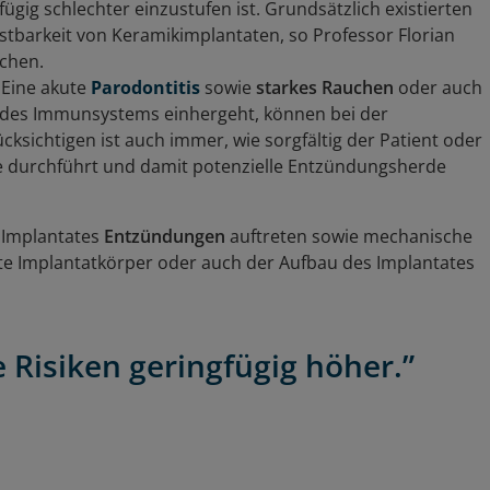
fügig schlechter einzustufen ist. Grundsätzlich existierten
tbarkeit von Keramikimplantaten, so Professor Florian
chen.
 Eine akute
Parodontitis
sowie
starkes Rauchen
oder auch
ät des Immunsystems einhergeht, können bei der
ksichtigen ist auch immer, wie sorgfältig der Patient oder
ne durchführt und damit potenzielle Entzündungsherde
 Implantates
Entzündungen
auftreten sowie mechanische
te Implantatkörper oder auch der Aufbau des Implantates
e Risiken geringfügig höher.”