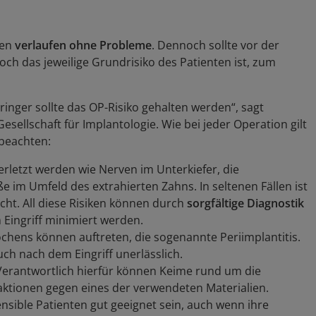
nen
verlaufen ohne Probleme
. Dennoch sollte vor der
h das jeweilige Grundrisiko des Patienten ist, zum
ringer sollte das OP-Risiko gehalten werden“, sagt
sellschaft für Implantologie. Wie bei jeder Operation gilt
 beachten:
rletzt werden wie Nerven im Unterkiefer, die
im Umfeld des extrahierten Zahns. In seltenen Fällen ist
icht. All diese Risiken können durch
sorgfältige Diagnostik
ingriff minimiert werden.
chens können auftreten, die sogenannte Periimplantitis.
ch nach dem Eingriff unerlässlich.
 Verantwortlich hierfür können Keime rund um die
aktionen gegen eines der verwendeten Materialien.
sible Patienten gut geeignet sein, auch wenn ihre