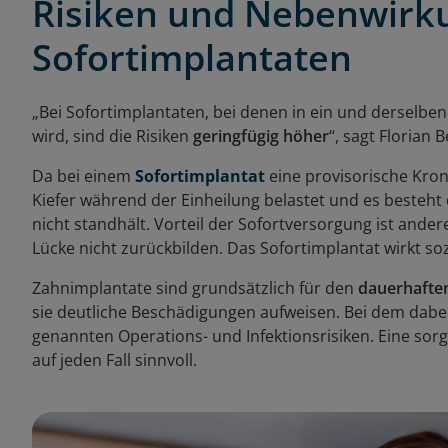
Risiken und Nebenwirk
Sofortimplantaten
„Bei Sofortimplantaten, bei denen in ein und derselben
wird, sind die Risiken
geringfügig höher
“, sagt Florian 
Da bei einem
Sofortimplantat
eine provisorische Krone
Kiefer während der Einheilung belastet und es besteht 
nicht standhält. Vorteil der Sofortversorgung ist ander
Lücke nicht zurückbilden. Das Sofortimplantat wirkt soz
Zahnimplantate sind grundsätzlich für den
dauerhafte
sie deutliche Beschädigungen aufweisen. Bei dem dabe
genannten Operations- und Infektionsrisiken. Eine sorgf
auf jeden Fall sinnvoll.