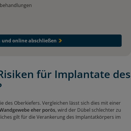
elbehandlungen
e
n und online abschließen
Risiken für Implantate des
?
e des Oberkiefers. Vergleichen lässt sich dies mit einer
Wandgewebe eher porös
, wird der Dübel schlechter zu
ches gilt für die Verankerung des Implantatkörpers im