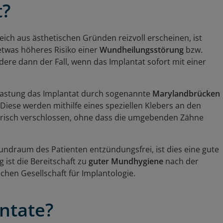
t?
ch aus ästhetischen Gründen reizvoll erscheinen, ist
etwas höheres Risiko einer
Wundheilungsstörung
bzw.
ere dann der Fall, wenn das Implantat sofort mit einer
Belastung das Implantat durch sogenannte
Marylandbrücken
iese werden mithilfe eines speziellen Klebers an den
sorisch verschlossen, ohne dass die umgebenden Zähne
Mundraum des Patienten entzündungsfrei, ist dies eine gute
 ist die Bereitschaft zu
guter Mundhygiene
nach der
chen Gesellschaft für Implantologie.
ntate?