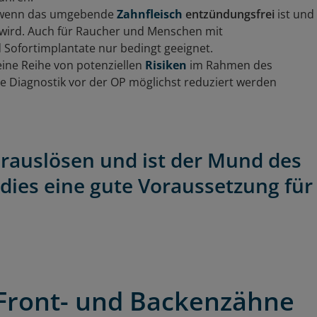
r, wenn das umgebende
Zahnfleisch
entzündungsfrei
ist und
wird. Auch für Raucher und Menschen mit
Sofortimplantate nur bedingt geeignet.
 eine Reihe von potenziellen
Risiken
im Rahmen des
ige Diagnostik vor der OP möglichst reduziert werden
erauslösen und ist der Mund des
 dies eine gute Voraussetzung für
 Front- und Backenzähne