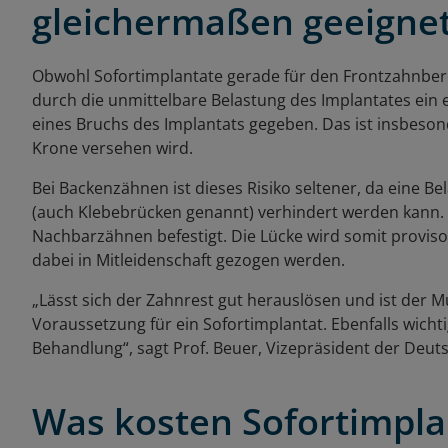
gleichermaßen geeigne
Obwohl Sofortimplantate gerade für den Frontzahnberei
durch die unmittelbare Belastung des Implantates ein 
eines Bruchs des Implantats gegeben. Das ist insbesond
Krone versehen wird.
Bei Backenzähnen ist dieses Risiko seltener, da eine 
(auch Klebebrücken genannt) verhindert werden kann. D
Nachbarzähnen befestigt. Die Lücke wird somit provi
dabei in Mitleidenschaft gezogen werden.
„Lässt sich der Zahnrest gut herauslösen und ist der 
Voraussetzung für ein Sofortimplantat. Ebenfalls wichtig
Behandlung“, sagt Prof. Beuer, Vizepräsident der Deuts
Was kosten Sofortimpla