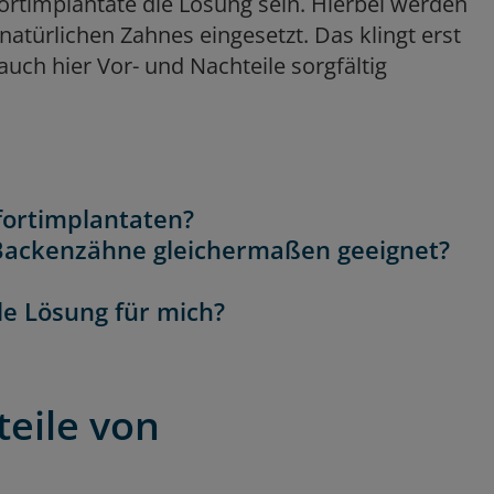
ortimplantate die Lösung sein. Hierbei werden
atürlichen Zahnes eingesetzt. Das klingt erst
uch hier Vor- und Nachteile sorgfältig
fortimplantaten?
d Backenzähne gleichermaßen geeignet?
lle Lösung für mich?
teile von