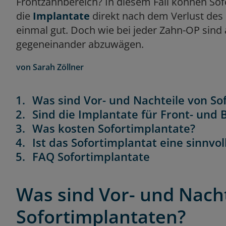
Frontzahnbereich? In diesem Fall können Sof
die
Implantate
direkt nach dem Verlust des n
einmal gut. Doch wie bei jeder Zahn-OP sind a
gegeneinander abzuwägen.
von
Sarah Zöllner
Was sind Vor- und Nachteile von So
Sind die Implantate für Front- un
Was kosten Sofortimplantate?
Ist das Sofortimplantat eine sinnvo
FAQ Sofortimplantate
Was sind Vor- und Nach
Sofortimplantaten?