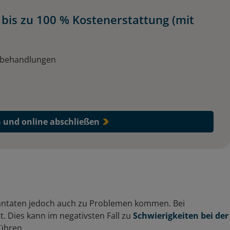
bis zu 100 % Kostenerstattung (mit
elbehandlungen
e
n und online abschließen
lantaten jedoch auch zu Problemen kommen. Bei
t. Dies kann im negativsten Fall zu
Schwierigkeiten bei der
ühren.