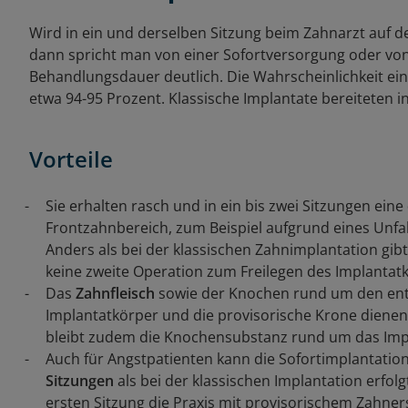
Wird in ein und derselben Sitzung beim Zahnarzt auf 
dann spricht man von einer Sofortversorgung oder von 
Behandlungsdauer deutlich. Die Wahrscheinlichkeit ein
etwa 94-95 Prozent. Klassische Implantate bereiteten i
Vorteile
Sie erhalten rasch und in ein bis zwei Sitzungen eine
Frontzahnbereich, zum Beispiel aufgrund eines Unfal
Anders als bei der klassischen Zahnimplantation gibt
keine zweite Operation zum Freilegen des Implantat
Das
Zahnfleisch
sowie der Knochen rund um den entf
Implantatkörper und die provisorische Krone dienen 
bleibt zudem die Knochensubstanz rund um das Impl
Auch für Angstpatienten kann die Sofortimplantation 
Sitzungen
als bei der klassischen Implantation erfolg
ersten Sitzung die Praxis mit provisorischem Zahner