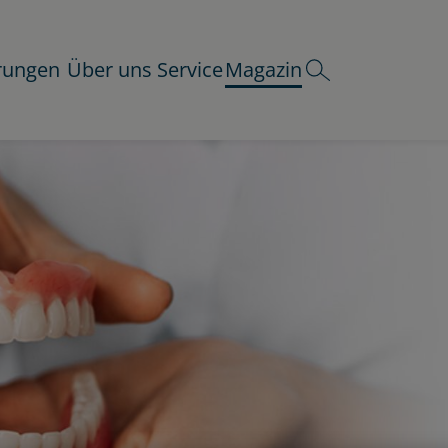
rungen
Über uns
Service
Magazin