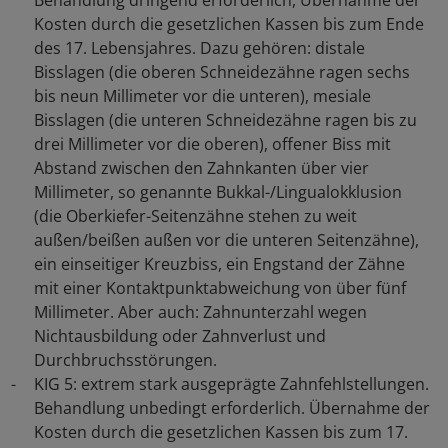
Behandlung dringend erforderlich, Übernahme der
Kosten durch die gesetzlichen Kassen bis zum Ende
des 17. Lebensjahres. Dazu gehören: distale
Bisslagen (die oberen Schneidezähne ragen sechs
bis neun Millimeter vor die unteren), mesiale
Bisslagen (die unteren Schneidezähne ragen bis zu
drei Millimeter vor die oberen), offener Biss mit
Abstand zwischen den Zahnkanten über vier
Millimeter, so genannte Bukkal-/Lingualokklusion
(die Oberkiefer-Seitenzähne stehen zu weit
außen/beißen außen vor die unteren Seitenzähne),
ein einseitiger Kreuzbiss, ein Engstand der Zähne
mit einer Kontaktpunktabweichung von über fünf
Millimeter. Aber auch: Zahnunterzahl wegen
Nichtausbildung oder Zahnverlust und
Durchbruchsstörungen.
KIG 5: extrem stark ausgeprägte Zahnfehlstellungen.
Behandlung unbedingt erforderlich. Übernahme der
Kosten durch die gesetzlichen Kassen bis zum 17.