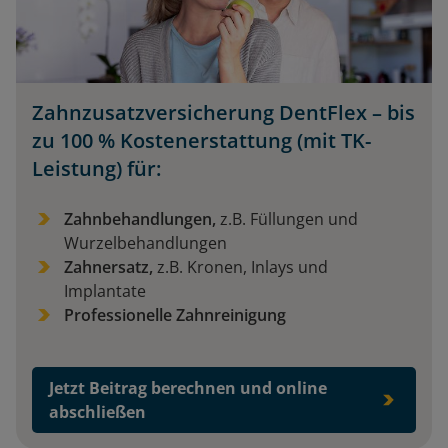
Zahnzusatzversicherung DentFlex – bis
zu 100 % Kostenerstattung (mit TK-
Leistung) für:
Zahnbehandlungen,
z.B. Füllungen und
Wurzelbehandlungen
Zahnersatz,
z.B. Kronen, Inlays und
Implantate
Professionelle Zahnreinigung
Jetzt Beitrag berechnen und online
abschließen