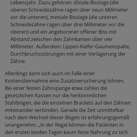
Lebensjahr. Dazu gehören: distale Bisslage (die
oberen Schneidezähne ragen über neun Millimeter
vor die unteren), mesiale Bisslage (die unteren
Schneidezähne ragen über drei Millimeter vor die
oberen) und ein angeborener offener Biss mit
Abstand zwischen den Zahnkanten über vier
Millimeter. Außerdem: Lippen-Kiefer-Gaumenspalte,
Durchbruchsstörungen mit einer Verlagerung der
Zähne.
Allerdings kann sich auch im Falle einer
Kostenübernahme eine Zusatzversicherung lohnen.
Bei einer festen Zahnspange etwa zahlen die
gesetzlichen Kassen nur die herkömmlichen
Stahlbögen, die die einzelnen Brackets auf den Zähnen
miteinander verbinden. Gerade die Zeit unmittelbar
nach dem Wechsel dieser Bögen ist erfahrungsgemäß
unangenehm. „In der Regel können die Patienten in
den ersten beiden Tagen kaum feste Nahrung zu sich