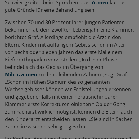
Schwierigkeiten beim Sprechen oder
Atmen
können
gute Gründe für eine Behandlung sein.
Zwischen 70 und 80 Prozent ihrer jungen Patienten
bekommen ab dem zwölften Lebensjahr eine Klammer,
berichtet Graf. Allerdings empfiehlt die Ärztin den
Eltern, Kinder mit auffälligem Gebiss schon im Alter
von sechs oder sieben Jahren das erste Mal einem
Kieferorthopäden vorzustellen. „In dieser Phase
befindet sich das Gebiss im Übergang von
Milchzähnen
zu den bleibenden Zähnen“, sagt Graf.
„Schon im frühen Stadium des so genannten
Wechselgebisses können wir Fehlstellungen erkennen
und gegebenenfalls mit einer herausnehmbaren
Klammer erste Korrekturen einleiten.“ Ob der Gang
zum Facharzt wirklich nötig ist, können die Eltern auch
den Kinderarzt entscheiden lassen. „Sie sind in Sachen
Zähne inzwischen sehr gut geschult.“