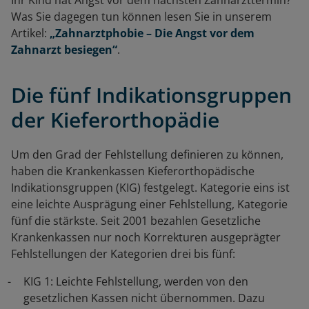
Ihr Kind hat Angst vor dem nächsten Zahnarzttermin?
Was Sie dagegen tun können lesen Sie in unserem
Artikel:
„Zahnarztphobie – Die Angst vor dem
Zahnarzt besiegen“
.
Die fünf Indikationsgruppen
der Kieferorthopädie
Um den Grad der Fehlstellung definieren zu können,
haben die Krankenkassen Kieferorthopädische
Indikationsgruppen (KIG) festgelegt. Kategorie eins ist
eine leichte Ausprägung einer Fehlstellung, Kategorie
fünf die stärkste. Seit 2001 bezahlen Gesetzliche
Krankenkassen nur noch Korrekturen ausgeprägter
Fehlstellungen der Kategorien drei bis fünf:
KIG 1: Leichte Fehlstellung, werden von den
gesetzlichen Kassen nicht übernommen. Dazu