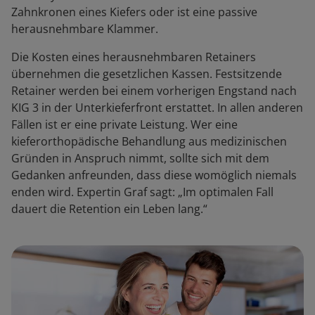
Zahnkronen eines Kiefers oder ist eine passive
herausnehmbare Klammer.
Die Kosten eines herausnehmbaren Retainers
übernehmen die gesetzlichen Kassen. Festsitzende
Retainer werden bei einem vorherigen Engstand nach
KIG 3 in der Unterkieferfront erstattet. In allen anderen
Fällen ist er eine private Leistung. Wer eine
kieferorthopädische Behandlung aus medizinischen
Gründen in Anspruch nimmt, sollte sich mit dem
Gedanken anfreunden, dass diese womöglich niemals
enden wird. Expertin Graf sagt: „Im optimalen Fall
dauert die Retention ein Leben lang.“