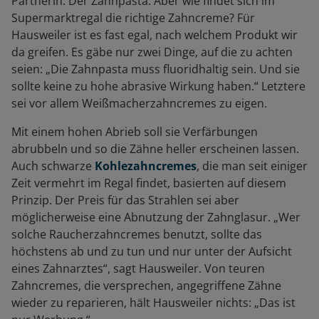
Partnerin: Der Zahnpasta. Aber wie findet sich im
Supermarktregal die richtige Zahncreme? Für
Hausweiler ist es fast egal, nach welchem Produkt wir
da greifen. Es gäbe nur zwei Dinge, auf die zu achten
seien: „Die Zahnpasta muss fluoridhaltig sein. Und sie
sollte keine zu hohe abrasive Wirkung haben.“ Letztere
sei vor allem Weißmacherzahncremes zu eigen.
Mit einem hohen Abrieb soll sie Verfärbungen
abrubbeln und so die Zähne heller erscheinen lassen.
Auch schwarze
Kohlezahncremes
, die man seit einiger
Zeit vermehrt im Regal findet, basierten auf diesem
Prinzip. Der Preis für das Strahlen sei aber
möglicherweise eine Abnutzung der Zahnglasur. „Wer
solche Raucherzahncremes benutzt, sollte das
höchstens ab und zu tun und nur unter der Aufsicht
eines Zahnarztes“, sagt Hausweiler. Von teuren
Zahncremes, die versprechen, angegriffene Zähne
wieder zu reparieren, hält Hausweiler nichts: „Das ist