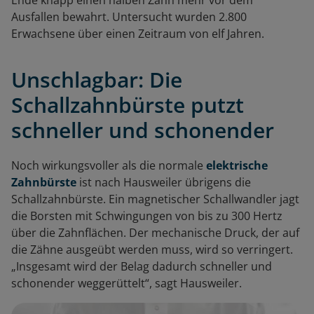
Ende knapp einen halben Zahn mehr vor dem
Ausfallen bewahrt. Untersucht wurden 2.800
Erwachsene über einen Zeitraum von elf Jahren.
Unschlagbar: Die
Schallzahnbürste putzt
schneller und schonender
Noch wirkungsvoller als die normale
elektrische
Zahnbürste
ist nach Hausweiler übrigens die
Schallzahnbürste. Ein magnetischer Schallwandler jagt
die Borsten mit Schwingungen von bis zu 300 Hertz
über die Zahnflächen. Der mechanische Druck, der auf
die Zähne ausgeübt werden muss, wird so verringert.
„Insgesamt wird der Belag dadurch schneller und
schonender weggerüttelt“, sagt Hausweiler.