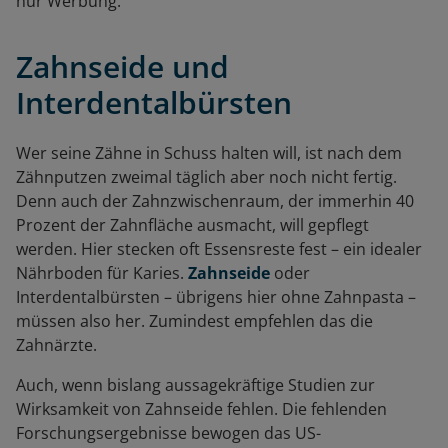
nur Werbung.“
Zahnseide und
Interdentalbürsten
Wer seine Zähne in Schuss halten will, ist nach dem
Zähnputzen zweimal täglich aber noch nicht fertig.
Denn auch der Zahnzwischenraum, der immerhin 40
Prozent der Zahnfläche ausmacht, will gepflegt
werden. Hier stecken oft Essensreste fest – ein idealer
Nährboden für Karies.
Zahnseide
oder
Interdentalbürsten – übrigens hier ohne Zahnpasta –
müssen also her. Zumindest empfehlen das die
Zahnärzte.
Auch, wenn bislang aussagekräftige Studien zur
Wirksamkeit von Zahnseide fehlen. Die fehlenden
Forschungsergebnisse bewogen das US-