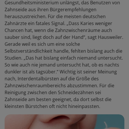
Gesundheitsministerium unlängst, das Benutzen von
Zahnseide aus ihren Bürgerempfehlungen
herauszustreichen. Für die meisten deutschen
Zahnärzte ein fatales Signal. „Dass Karies weniger
Chancen hat, wenn die Zahnzwischenräume auch
sauber sind, liegt doch auf der Hand“, sagt Hausweiler.
Gerade weil es sich um eine solche
Selbstverständlichkeit handle, fehlten bislang auch die
Studien. „Das hat bislang einfach niemand untersucht.
So wie auch nie jemand untersucht hat, ob es nachts
dunkler ist als tagsüber.“ Wichtig ist seiner Meinung
nach, Interdentalbürsten auf die Größe des
Zahnzwischenraumbereichs abzustimmen. Für die
Reinigung zwischen den Schneidezähnen sei
Zahnseide am besten geeignet, da dort selbst die
kleinsten Bürstchen oft nicht hineinpassten.