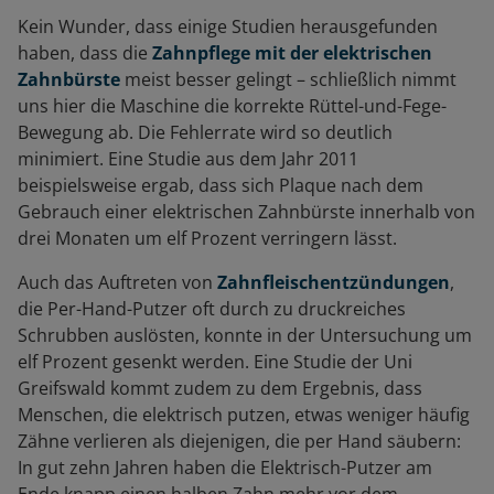
Kein Wunder, dass einige Studien herausgefunden
haben, dass die
Zahnpflege mit der elektrischen
Zahnbürste
meist besser gelingt – schließlich nimmt
uns hier die Maschine die korrekte Rüttel-und-Fege-
Bewegung ab. Die Fehlerrate wird so deutlich
minimiert. Eine Studie aus dem Jahr 2011
beispielsweise ergab, dass sich Plaque nach dem
Gebrauch einer elektrischen Zahnbürste innerhalb von
drei Monaten um elf Prozent verringern lässt.
Auch das Auftreten von
Zahnfleischentzündungen
,
die Per-Hand-Putzer oft durch zu druckreiches
Schrubben auslösten, konnte in der Untersuchung um
elf Prozent gesenkt werden. Eine Studie der Uni
Greifswald kommt zudem zu dem Ergebnis, dass
Menschen, die elektrisch putzen, etwas weniger häufig
Zähne verlieren als diejenigen, die per Hand säubern:
In gut zehn Jahren haben die Elektrisch-Putzer am